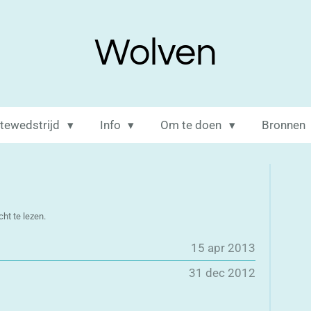
Wolven
itewedstrijd
Info
Om te doen
Bronnen
ht te lezen.
15 apr 2013
31 dec 2012