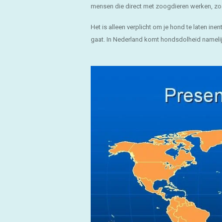
mensen die direct met zoogdieren werken, zo
Het is alleen verplicht om je hond te laten in
gaat. In Nederland komt hondsdolheid namelijk