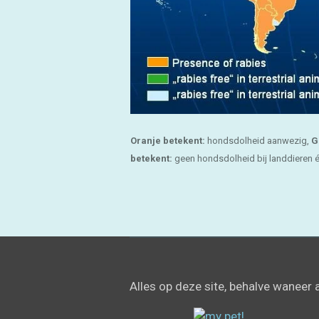
Oranje betekent:
hondsdolheid aanwezig,
G
betekent:
geen hondsdolheid bij landdieren é
Alles op deze site, behalve waneer