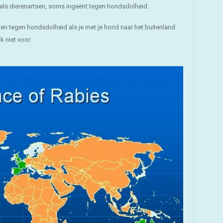
als dierenartsen, soms ingeënt tegen hondsdolheid.
enten tegen hondsdolheid als je met je hond naar het buitenland
 niet voor.