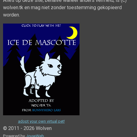
Alles op deze site, behalve waneer anders vermeld, is (c)
wolven.tk en mag niet zonder toestemming gekopieerd
worden.
adopt your own virtual pet!
© 2011 - 2026 Wolven
Powered by
JouwWeb