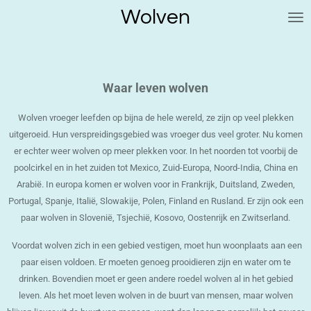
Wolven
Ga
direct
naar
de
hoofdinhoud
Waar leven wolven
Wolven vroeger leefden op bijna de hele wereld, ze zijn op veel plekken
uitgeroeid. Hun verspreidingsgebied was vroeger dus veel groter. Nu komen
er echter weer wolven op meer plekken voor. In het noorden tot voorbij de
poolcirkel en in het zuiden tot Mexico, Zuid-Europa, Noord-India, China en
Arabië. In europa komen er wolven voor in Frankrijk, Duitsland, Zweden,
Portugal, Spanje, Italië, Slowakije, Polen, Finland en Rusland. Er zijn ook een
paar wolven in Slovenië, Tsjechië, Kosovo, Oostenrijk en Zwitserland.
Voordat wolven zich in een gebied vestigen, moet hun woonplaats aan een
paar eisen voldoen. Er moeten genoeg prooidieren zijn en water om te
drinken. Bovendien moet er geen andere roedel wolven al in het gebied
leven. Als het moet leven wolven in de buurt van mensen, maar wolven