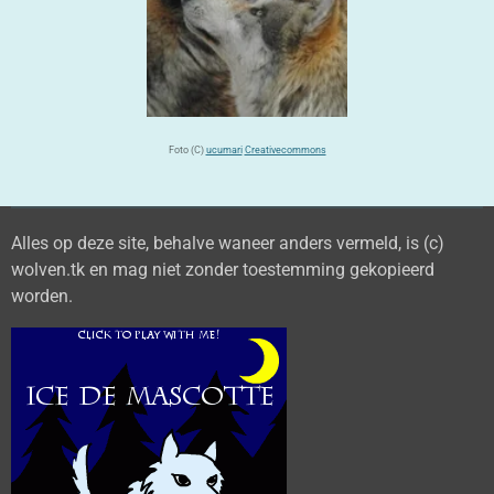
Foto (C)
ucumari
Creativecommons
Alles op deze site, behalve waneer anders vermeld, is (c)
wolven.tk en mag niet zonder toestemming gekopieerd
worden.