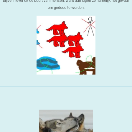
blijven liever uit de buurt van mensen, want dan lopen ze namelijk het gevaar
om gedood te worden.