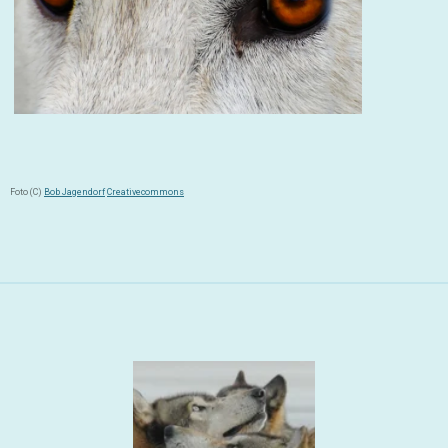
Foto (C)
Bob Jagendorf
Creativecommons