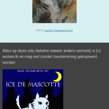
Foto (C)
ucumari
Creativecommons
Alles op deze site, behalve waneer anders vermeld, is (c)
wolven.tk en mag niet zonder toestemming gekopieerd
worden.