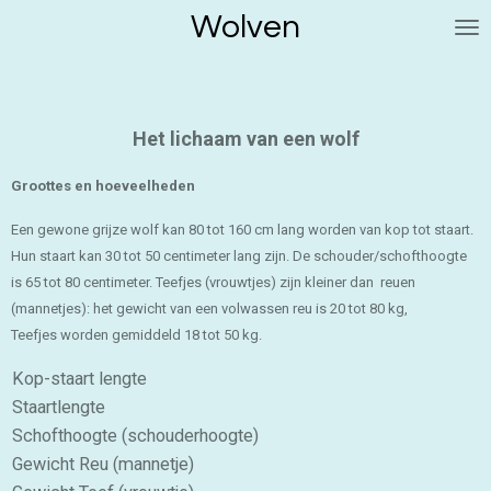
Wolven
Ga
direct
naar
de
hoofdinhoud
Het lichaam van een wolf
Groottes en hoeveelheden
Een gewone grijze wolf kan 80 tot 160 cm lang worden van kop tot staart.
Hun staart kan 30 tot 50 centimeter lang zijn. De schouder/schofthoogte
is 65 tot 80 centimeter. Teefjes (vrouwtjes) zijn kleiner dan reuen
(mannetjes): het gewicht van een volwassen reu is 20 tot 80 kg,
Teefjes worden gemiddeld 18 tot 50 kg.
Kop-staart lengte
Staartlengte
Schofthoogte (schouderhoogte)
Gewicht Reu (mannetje)