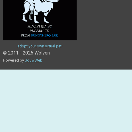
adopt your own virtual pet!
© 2011 - 2026 Wolven
Powered by
JouwWeb