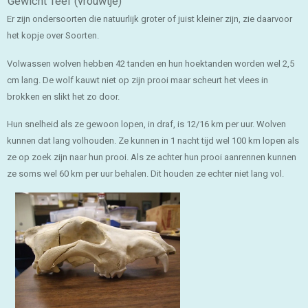
Gewicht Teef (vrouwtje)
Er zijn ondersoorten die natuurlijk groter of juist kleiner zijn, zie daarvoor
het kopje over Soorten.
Volwassen wolven hebben 42 tanden en hun hoektanden worden wel 2,5
cm lang. De wolf kauwt niet op zijn prooi maar scheurt het vlees in
brokken en slikt het zo door.
Hun snelheid als ze gewoon lopen, in draf, is 12/16 km per uur. Wolven
kunnen dat lang volhouden. Ze kunnen in 1 nacht tijd wel 100 km lopen als
ze op zoek zijn naar hun prooi. Als ze achter hun prooi aanrennen kunnen
ze soms wel 60 km per uur behalen. Dit houden ze echter niet lang vol.