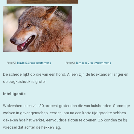
Foto (C)
Travis S.
Creativecommons
Foto (C)
Tambako
Creativecommons
De schedel lijkt op die van een hond. Alleen zijn de hoektanden langer en
de oogkashoek is groter.
Intelligentie
Wolvenhersenen zijn 30 procent groter dan die van huishonden. Sommige
wolven in gevangenschap leerden, om na een korte tijd goed te hebben
gekeken hoe het werkte, eenvoudige sloten te openen. Zo konden ze bij
voedsel dat achter de hekken lag.