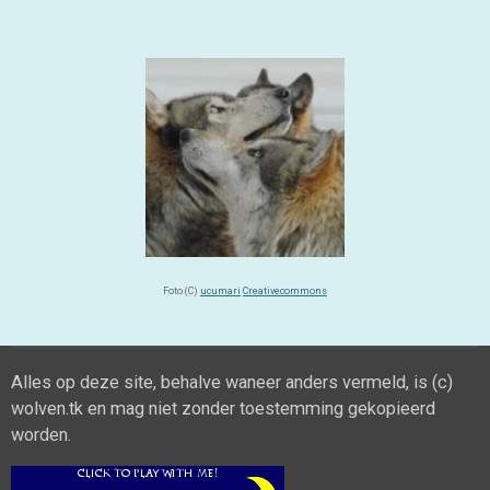
Foto (C)
ucumari
Creativecommons
Alles op deze site, behalve waneer anders vermeld, is (c)
wolven.tk en mag niet zonder toestemming gekopieerd
worden.