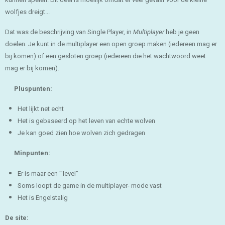
wolfjes dreigt...
Dat was de beschrijving van Single Player, in
Multiplayer
heb je geen
doelen. Je kunt in de multiplayer een open groep maken (iedereen mag er
bij komen) of een gesloten groep (iedereen die het wachtwoord weet
mag er bij komen).
Pluspunten:
Het lijkt net echt
Het is gebaseerd op het leven van echte wolven
Je kan goed zien hoe wolven zich gedragen
Minpunten:
Er is maar een '"level"
Soms loopt de game in de multiplayer- mode vast
Het is Engelstalig
De site: