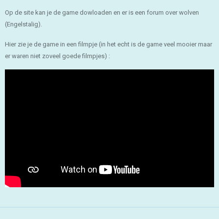
Op de site kan je de game dowloaden en er is een forum over wolven
(Engelstalig).
Hier zie je de game in een filmpje (in het echt is de game veel mooier maar
er waren niet zoveel goede filmpjes) :