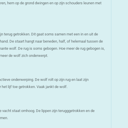
aren, hem op de grond dwingen en op zijn schouders leunen met
zijn terug getrokken. Dit gaat soms samen met een in en uit de
and. De staart hangt naar beneden, half, of helemaal tussen de
nante wolf. De rug is soms gebogen. Hoe meer de rug gebogen is,
 meer de wolf zich onderwerpt.
ieve onderwerping. De wolf rolt op zijn rug en laat zijn
het lijf toe getrokken. Vaak jankt de wolf.
 vacht staat omhoog. De lippen zijn terugggetrokken en de
mmen.