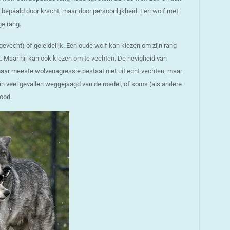
t bepaald door kracht, maar door persoonlijkheid. Een wolf met
ge rang.
gevecht) of geleidelijk. Een oude wolf kan kiezen om zijn rang
. Maar hij kan ook kiezen om te vechten. De hevigheid van
maar meeste wolvenagressie bestaat niet uit echt vechten, maar
dt in veel gevallen weggejaagd van de roedel, of soms (als andere
ood.