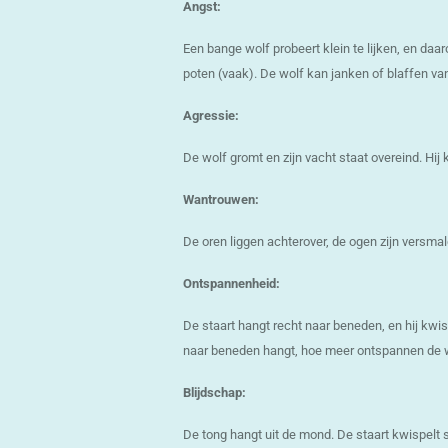
Angst:
Een bange wolf probeert klein te lijken, en daar
poten (vaak). De wolf kan janken of blaffen va
Agressie:
De wolf gromt en zijn vacht staat overeind. Hij 
Wantrouwen:
De oren liggen achterover, de ogen zijn versmal
Ontspannenheid:
De staart hangt recht naar beneden, en hij kwis
naar beneden hangt, hoe meer ontspannen de w
Blijdschap:
De tong hangt uit de mond. De staart kwispelt s