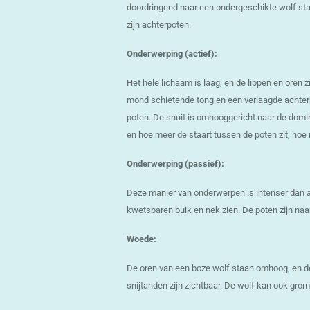
doordringend naar een ondergeschikte wolf st
zijn achterpoten.
Onderwerping (actief):
Het hele lichaam is laag, en de lippen en oren 
mond schietende tong en een verlaagde achterh
poten. De snuit is omhooggericht naar de domi
en hoe meer de staart tussen de poten zit, hoe
Onderwerping (passief):
Deze manier van onderwerpen is intenser dan act
kwetsbaren buik en nek zien. De poten zijn naar 
Woede:
De oren van een boze wolf staan omhoog, en de
snijtanden zijn zichtbaar. De wolf kan ook gro