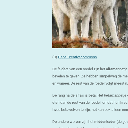
(C)
Debs
Creativecommons
De
leiders
van een roedel zijn het
alfamannetje
bevelen te geven. Ze hebben simpelweg de mee
en waneer. De rest van de roedel volgt meestal.
De rang na de alfa's is
bèta
. Het
bètamannetje
eten dan de rest van de roedel, omdat hun krac
twee bètawolven te zijn, het kan ook alleen een
De andere wolven zijn het
middenkader
(de
gew