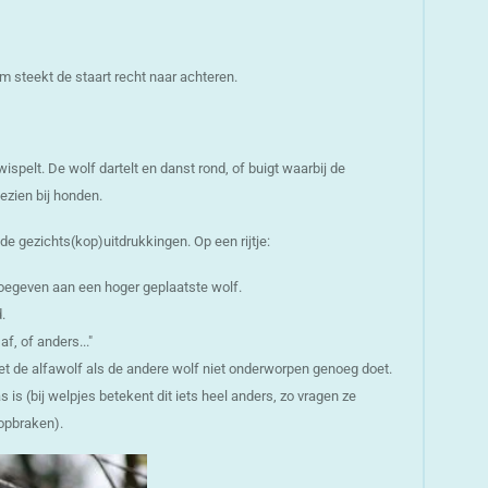
m steekt de staart recht naar achteren.
spelt. De wolf dartelt en danst rond, of buigt waarbij de
gezien bij honden.
e gezichts(kop)uitdrukkingen. Op een rijtje:
oegeven aan een hoger geplaatste wolf.
.
 af, of anders..."
et de alfawolf als de andere wolf niet onderworpen genoeg doet.
 is (bij welpjes betekent dit iets heel anders, zo vragen ze
 opbraken).