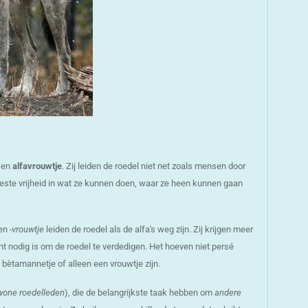
en
alfavrouwtje
. Zij leiden de roedel niet net zoals mensen door
ste vrijheid in wat ze kunnen doen, waar ze heen kunnen gaan
en
-vrouwtje
leiden de roedel als de alfa's weg zijn. Zij krijgen meer
ht nodig is om de roedel te verdedigen. Het hoeven niet persé
 bètamannetje of alleen een vrouwtje zijn.
one roedelleden
), die de belangrijkste taak hebben om
andere