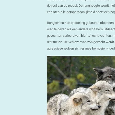
de rest van de roedel. De ranghoogte wordt nie
een sterke leiderspersoonlijkheid heeft een ho
Rangverlies kan plotseling gebeuren (door een 
weg te geven als een andere wolf hem uitdaagt
gevechten varieerd van bluf tot echt vechten, 
uit rituelen. De verliezer van zo'n gevecht wor
agressieve wolven zich er mee bemoeien), ged