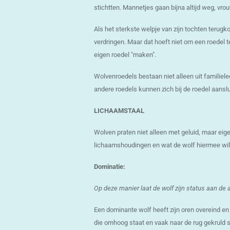
stichtten. Mannetjes gaan bijna altijd weg, vrou
Als het sterkste welpje van zijn tochten terugk
verdringen. Maar dat hoeft niet om een roedel te
eigen roedel "maken".
Wolvenroedels bestaan niet alleen uit familiele
andere roedels kunnen zich bij de roedel aanslu
LICHAAMSTAAL
Wolven praten niet alleen met geluid, maar eige
lichaamshoudingen en wat de wolf hiermee wil
Dominatie:
Op deze manier laat de wolf zijn status aan de a
Een dominante wolf heeft zijn oren overeind en n
die omhoog staat en vaak naar de rug gekruld 