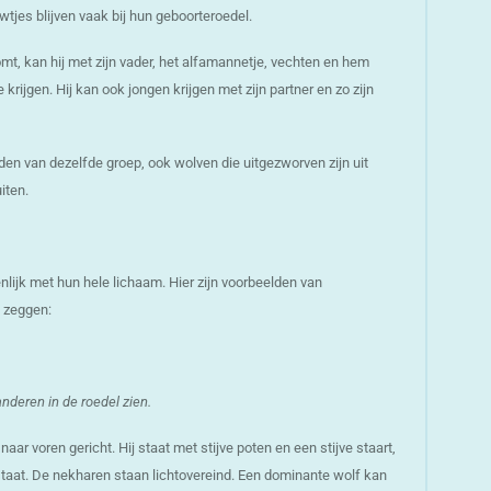
wtjes blijven vaak bij hun geboorteroedel.
omt, kan hij met zijn vader, het alfamannetje, vechten en hem
 krijgen. Hij kan ook jongen krijgen met zijn partner en zo zijn
den van dezelfde groep, ook wolven die uitgezworven zijn uit
iten.
nlijk met hun hele lichaam. Hier zijn voorbeelden van
 zeggen:
nderen in de roedel zien.
aar voren gericht. Hij staat met stijve poten en een stijve staart,
staat. De nekharen staan lichtovereind. Een dominante wolf kan