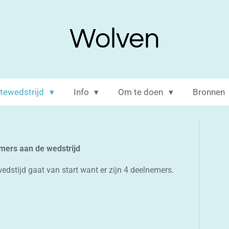
Wolven
itewedstrijd
Info
Om te doen
Bronnen
mers aan de wedstrijd
edstijd gaat van start want er zijn 4 deelnemers.