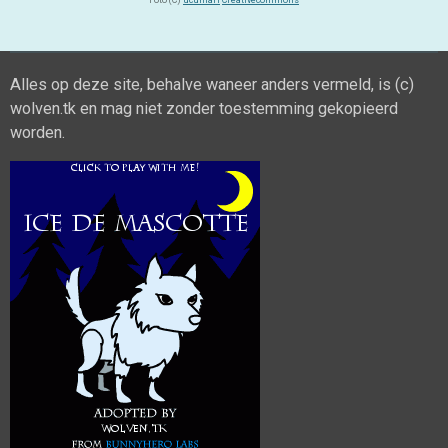
Foto (C)
ucumari
Creativecommons
Alles op deze site, behalve waneer anders vermeld, is (c)
wolven.tk en mag niet zonder toestemming gekopieerd
worden.