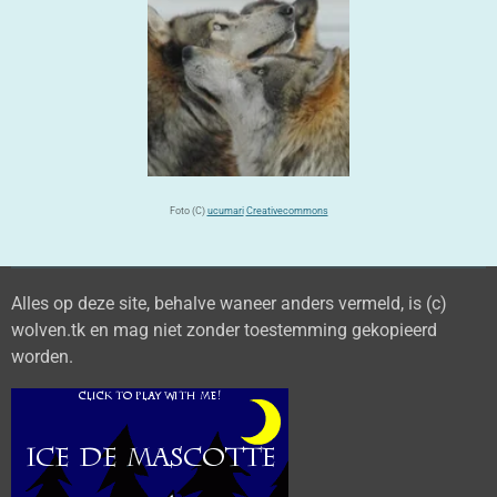
Foto (C)
ucumari
Creativecommons
Alles op deze site, behalve waneer anders vermeld, is (c)
wolven.tk en mag niet zonder toestemming gekopieerd
worden.