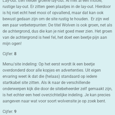
Lay-out: Een helder groene lay-out. Al met al een mooie,
rustige lay-out. Er zitten geen plaatjes in de lay-out. Hierdoor
is hij niet echt heel mooi of opvallend, maar dat kan ook
bewust gedaan zijn om de site rustig te houden. Er zijn wel
een paar verbeterpunten: De titel Wolven is ook groen, net als
de achtergrond, dus die kan je niet goed meer zien. Het groen
van de achtergrond is heel fel, het doet een beetje pijn aan
mijn ogen!
Cijfer:
8
Menu/site indeling: Op het eerst wordt ik een beetje
overdonderd door alle kopjes en advertenties. Uit eigen
ervaring weet ik dat die (helaas) standaard op iedere
startkabel site zitten. Als ik naar de verschillende
onderwerpen kijk die door de sitebeheerder zelf gemaakt zijn,
is het echter een heel overzichtelijke indeling. Je kan precies
aangeven naar wat voor soort wolvensite je op zoek bent.
Cijfer:
9