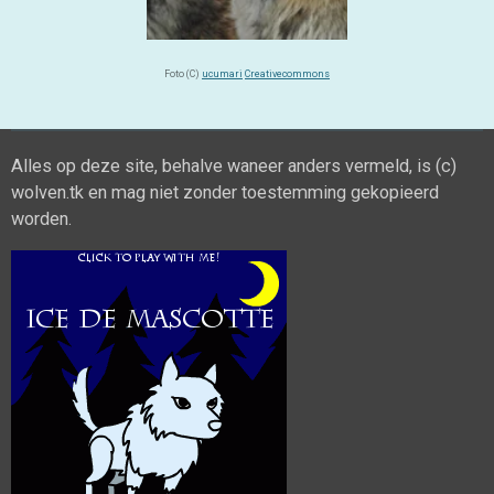
Foto (C)
ucumari
Creativecommons
Alles op deze site, behalve waneer anders vermeld, is (c)
wolven.tk en mag niet zonder toestemming gekopieerd
worden.