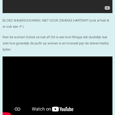
BLOED WAARSCHUWING: NIET VOOR ZWAKKE HARTEN!!!! (ook al heb ik
er ook een :P )
Red de wolven! Schiet ze niet af! Dit is een kort filmpje dat duidelijk laat
zien hoe gruwelijk de jacht op wolven is en hoeveel pijn de dieren hierbij
lijden: