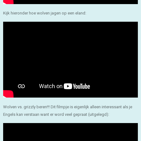
Kijk hieronder hoe wolven jagen op een eland:
Wolven vs. grizzly beren!!! Dit filmpje is eigenlijk alleen interessant als je
Engels kan verstaan want er word veel gepraat (uitgelegd):